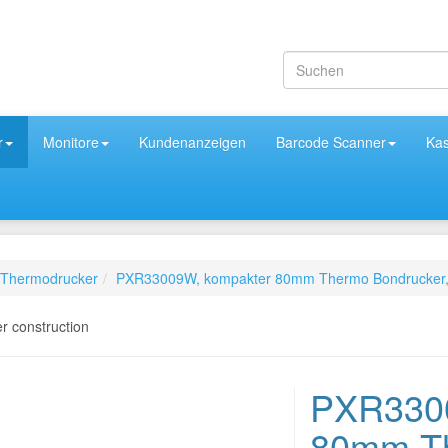
r
Monitore
Kundenanzeigen
Barcode Scanner
Ka
Thermodrucker
PXR33009W, kompakter 80mm Thermo Bondrucker,
PXR3300
80mm Th