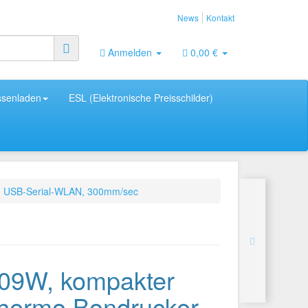
News
Kontakt
Anmelden
0,00 €
ssenladen
ESL (Elektronische Preisschilder)
 USB-Serial-WLAN, 300mm/sec
9W, kompakter
ermo Bondrucker,