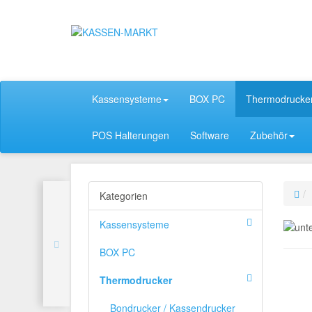
Kassensysteme
BOX PC
Thermodrucke
POS Halterungen
Software
Zubehör
Kategorien
Kassensysteme
BOX PC
Thermodrucker
Bondrucker / Kassendrucker