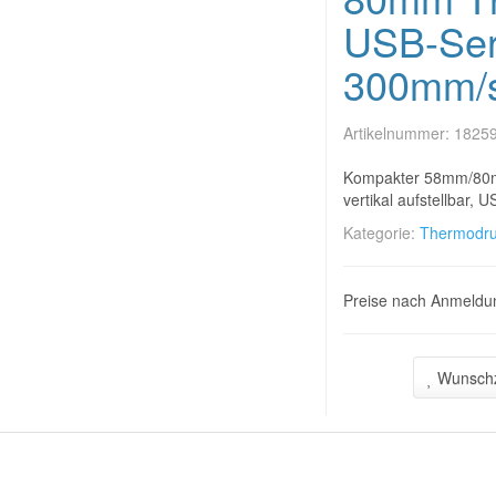
USB-Ser
300mm/
Artikelnummer:
1825
Kompakter 58mm/80mm
vertikal aufstellbar
Kategorie:
Thermodru
Preise nach Anmeldun
Wunschz