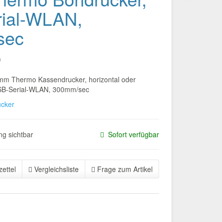
ial-WLAN,
sec
9
 Thermo Kassendrucker, horizontal oder
, USB-Serial-WLAN, 300mm/sec
cker
g sichtbar
Sofort verfügbar
ettel
Vergleichsliste
Frage zum Artikel