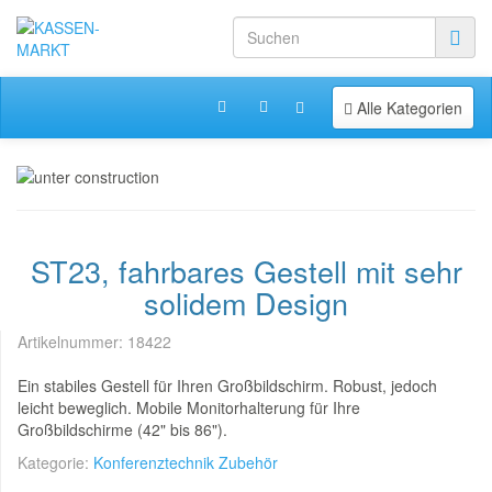
Toggle navigation
Alle Kategorien
ST23, fahrbares Gestell mit sehr
solidem Design
Artikelnummer:
18422
Ein stabiles Gestell für Ihren Großbildschirm. Robust, jedoch
leicht beweglich. Mobile Monitorhalterung für Ihre
Großbildschirme (42" bis 86").
Kategorie:
Konferenztechnik Zubehör