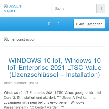
Toggle navigation
Alle Kategorien
WINDOWS 10 IoT, Windows 10
IoT Enterprise 2021 LTSC Value
(Lizenzschlüssel + Installation)
Artikelnummer:
18373
Windows 10 IoT Enterprise 2021 LTSC Value, geeignet für Intel
Core i3, i5, installiert und aktiviert. *** Dieser Artikel kann nur
zusammen mit einem bei uns erworbenem Windows
Kassensystem (PC) bestellt werden! ***