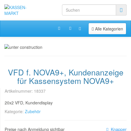
Toggle navigation
Alle Kategorien
VFD f. NOVA9+, Kundenanzeige
für Kassensystem NOVA9+
Artikelnummer:
18337
20x2 VFD, Kundendisplay
Kategorie:
Zubehör
Preise nach Anmeldung sichtbar
Knapper