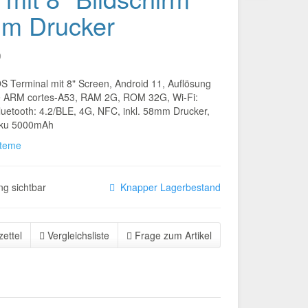
m Drucker
9
S Terminal mit 8" Screen, Android 11, Auflösung
 ARM cortes-A53, RAM 2G, ROM 32G, Wi-Fi:
luetooth: 4.2/BLE, 4G, NFC, inkl. 58mm Drucker,
kku 5000mAh
steme
g sichtbar
Knapper Lagerbestand
ettel
Vergleichsliste
Frage zum Artikel