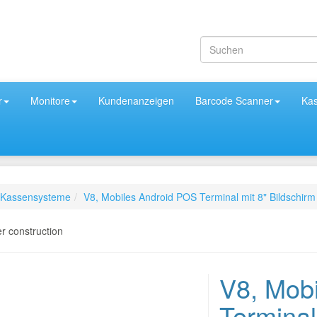
r
Monitore
Kundenanzeigen
Barcode Scanner
Ka
Kassensysteme
V8, Mobiles Android POS Terminal mit 8" Bildschi
V8, Mob
Terminal