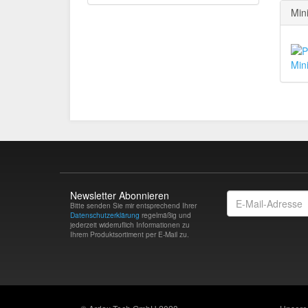
Min
Min
Newsletter Abonnieren
E-
Bitte senden Sie mir entsprechend Ihrer
Mail-
Datenschutzerklärung
regelmäßig und
Adresse
jederzeit widerruflich Informationen zu
Ihrem Produktsortiment per E-Mail zu.