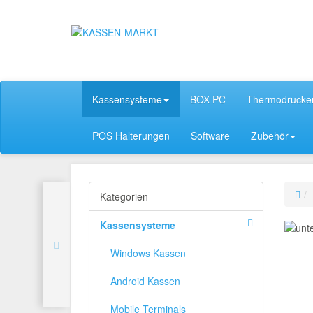
Kassensysteme
BOX PC
Thermodrucke
POS Halterungen
Software
Zubehör
Kategorien
Kassensysteme
Windows Kassen
Android Kassen
Mobile Terminals