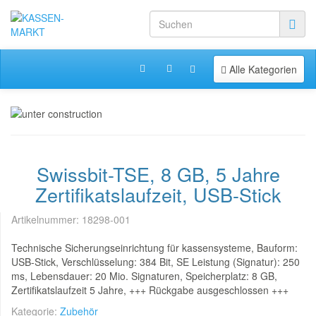
Toggle navigation
Alle Kategorien
Swissbit-TSE, 8 GB, 5 Jahre
Zertifikatslaufzeit, USB-Stick
Artikelnummer:
18298-001
Technische Sicherungseinrichtung für kassensysteme, Bauform:
USB-Stick, Verschlüsselung: 384 Bit, SE Leistung (Signatur): 250
ms, Lebensdauer: 20 Mio. Signaturen, Speicherplatz: 8 GB,
Zertifikatslaufzeit 5 Jahre, +++ Rückgabe ausgeschlossen +++
Kategorie:
Zubehör