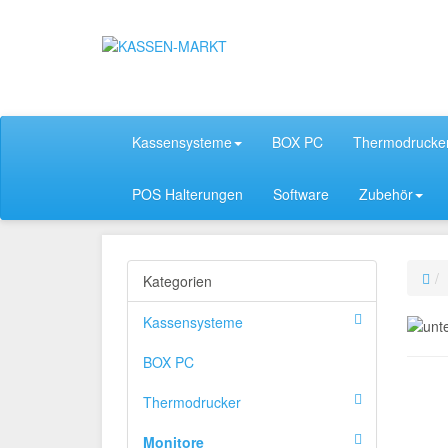
Kassensysteme
BOX PC
Thermodrucke
POS Halterungen
Software
Zubehör
Kategorien
Kassensysteme
BOX PC
Thermodrucker
Monitore