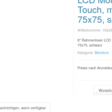
Touch, 
75x75, 
Artikelnummer:
1822
8" Rahmenloser LCD 
75x75, schwarz
Kategorie:
Monitore
Preise nach Anmeldun
Wunschz
achrichtigen, wenn verfügbar