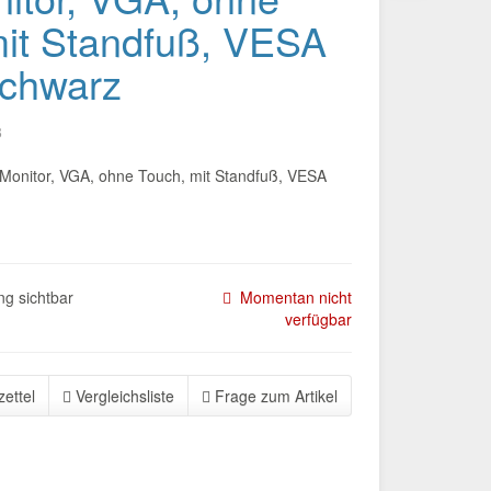
mit Standfuß, VESA
schwarz
8
Monitor, VGA, ohne Touch, mit Standfuß, VESA
g sichtbar
Momentan nicht
verfügbar
ettel
Vergleichsliste
Frage zum Artikel