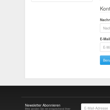
Kon
Nach
E-Mai
Bena
Newsletter Abonnieren
E-
Bitte senden Sie mir entsprechend Ihrer
Mail-