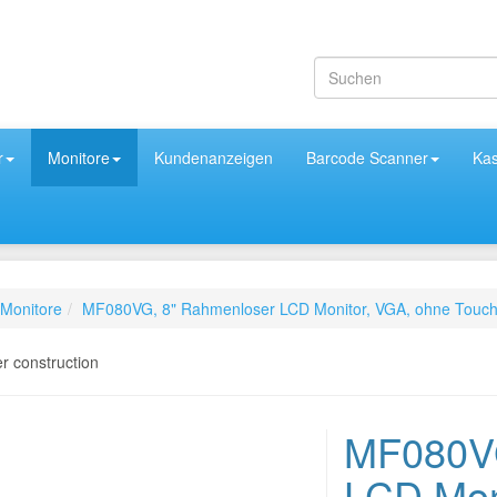
r
Monitore
Kundenanzeigen
Barcode Scanner
Ka
Monitore
MF080VG, 8" Rahmenloser LCD Monitor, VGA, ohne Touch,
MF080VG
LCD Mon