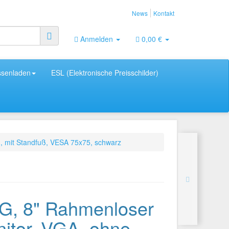
News
Kontakt
Anmelden
0,00 €
ssenladen
ESL (Elektronische Preisschilder)
 mit Standfuß, VESA 75x75, schwarz
, 8" Rahmenloser
itor, VGA, ohne