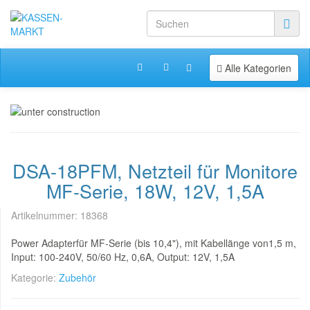
Toggle navigation
Alle Kategorien
DSA-18PFM, Netzteil für Monitore
MF-Serie, 18W, 12V, 1,5A
Artikelnummer:
18368
Power Adapterfür MF-Serie (bis 10,4"), mit Kabellänge von1,5 m,
Input: 100-240V, 50/60 Hz, 0,6A, Output: 12V, 1,5A
Kategorie:
Zubehör